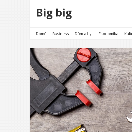
Big big
Domů
Business
Dům a byt
Ekonomika
Kult