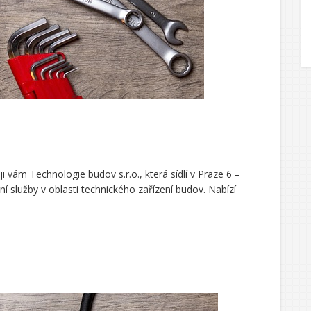
i vám Technologie budov s.r.o., která sídlí v Praze 6 –
ní služby v oblasti technického zařízení budov. Nabízí