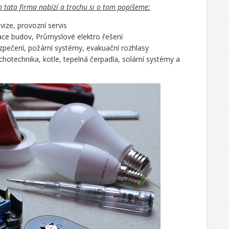
co tato firma nabízí a trochu si o tom popíšeme:
vize, provozní servis
ace budov, Průmyslové elektro řešení
pečení, požární systémy, evakuační rozhlasy
chotechnika, kotle, tepelná čerpadla, solární systémy a