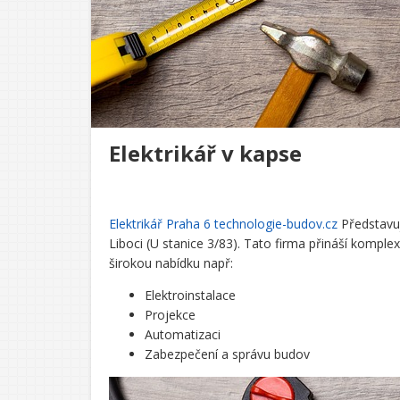
Elektrikář v kapse
Elektrikář Praha 6 technologie-budov.cz
Představuj
Liboci (U stanice 3/83). Tato firma přináší komplex
širokou nabídku např:
Elektroinstalace
Projekce
Automatizaci
Zabezpečení a správu budov