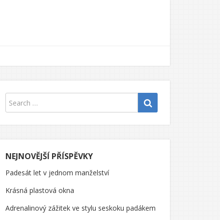
NEJNOVĚJŠÍ PŘÍSPĚVKY
Padesát let v jednom manželství
Krásná plastová okna
Adrenalinový zážitek ve stylu seskoku padákem