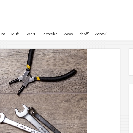
ura
Muži
Sport
Technika
Www
Zboží
Zdraví