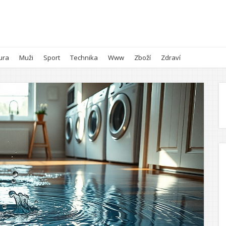
ura
Muži
Sport
Technika
Www
Zboží
Zdraví