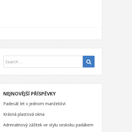
NEJNOVĚJŠÍ PŘÍSPĚVKY
Padesát let v jednom manželství
Krásná plastová okna
Adrenalinový zážitek ve stylu seskoku padákem