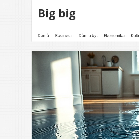
Big big
Domů
Business
Dům a byt
Ekonomika
Kult