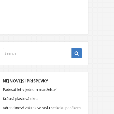
NEJNOVĚJŠÍ PŘÍSPĚVKY
Padesát let v jednom manželství
Krásná plastová okna
Adrenalinový zážitek ve stylu seskoku padákem