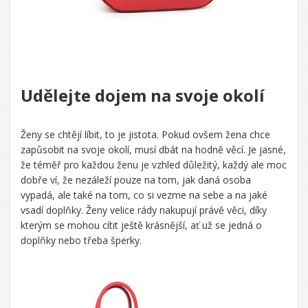
Udělejte dojem na svoje okolí
Ženy se chtějí líbit, to je jistota. Pokud ovšem žena chce
zapůsobit na svoje okolí, musí dbát na hodně věcí. Je jasné,
že téměř pro každou ženu je vzhled důležitý, každý ale moc
dobře ví, že nezáleží pouze na tom, jak daná osoba
vypadá, ale také na tom, co si vezme na sebe a na jaké
vsadí doplňky. Ženy velice rády nakupují právě věci, díky
kterým se mohou cítit ještě krásnější, ať už se jedná o
doplňky nebo třeba šperky.