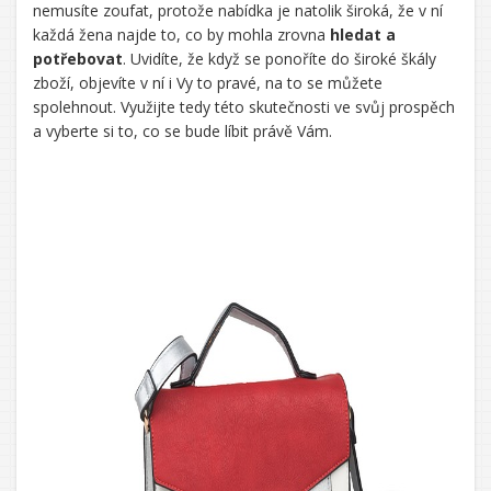
nemusíte zoufat, protože nabídka je natolik široká, že v ní
každá žena najde to, co by mohla zrovna
hledat a
potřebovat
. Uvidíte, že když se ponoříte do široké škály
zboží, objevíte v ní i Vy to pravé, na to se můžete
spolehnout. Využijte tedy této skutečnosti ve svůj prospěch
a vyberte si to, co se bude líbit právě Vám.