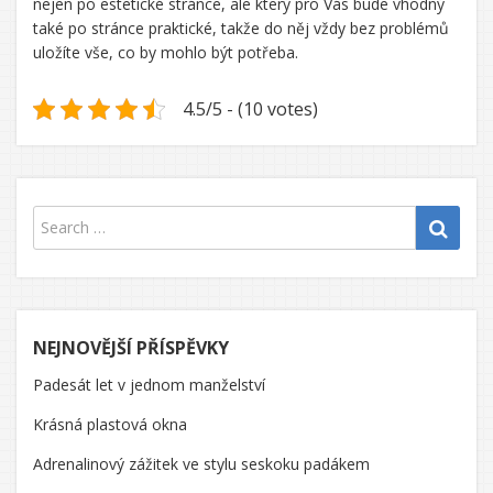
nejen po estetické stránce, ale který pro Vás bude vhodný
také po stránce praktické, takže do něj vždy bez problémů
uložíte vše, co by mohlo být potřeba.
4.5/5 - (10 votes)
NEJNOVĚJŠÍ PŘÍSPĚVKY
Padesát let v jednom manželství
Krásná plastová okna
Adrenalinový zážitek ve stylu seskoku padákem