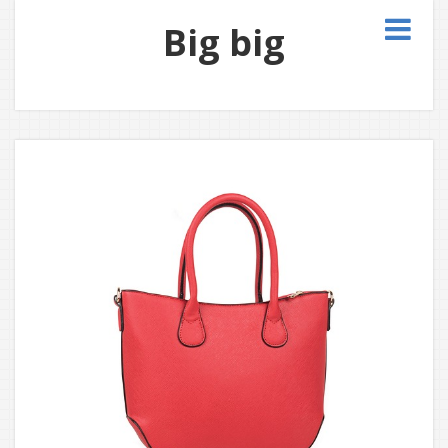
Big big