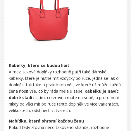
Kabelky, které se budou líbit
A mezi takové doplňky rozhodně patří také
dámské
kabelky
, které je nutné mít vždycky po ruce. Jedná se jak o
doplněk, tak také o praktickou věc, ve které už může každá
žena nosit vše, co by ráda měla u sebe.
Kabelku je navíc
dobré sladit
s tím, co zrovna máte na sobě, a proto není
nikdy od věci mít po ruce tento doplněk ve více variantách,
velikostech, odstínech či tvarech.
Nabídka, která ohromí každou ženu
Pokud tedy zrovna něco takového sháníte, rozhodně