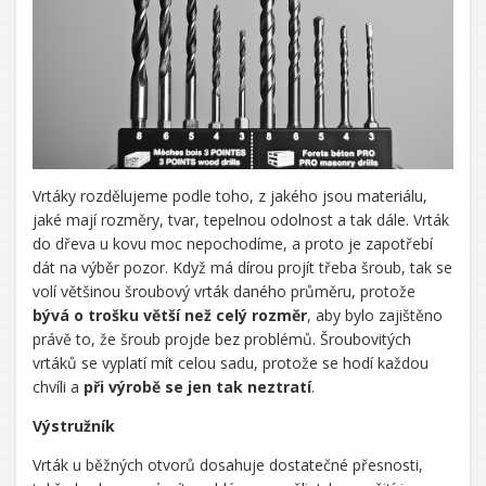
Vrtáky rozdělujeme podle toho, z jakého jsou materiálu,
jaké mají rozměry, tvar, tepelnou odolnost a tak dále. Vrták
do dřeva u kovu moc nepochodíme, a proto je zapotřebí
dát na výběr pozor. Když má dírou projít třeba šroub, tak se
volí většinou šroubový vrták daného průměru, protože
bývá o trošku větší než celý rozměr
, aby bylo zajištěno
právě to, že šroub projde bez problémů. Šroubovitých
vrtáků se vyplatí mít celou sadu, protože se hodí každou
chvíli a
při výrobě se jen tak neztratí
.
Výstružník
Vrták u běžných otvorů dosahuje dostatečné přesnosti,