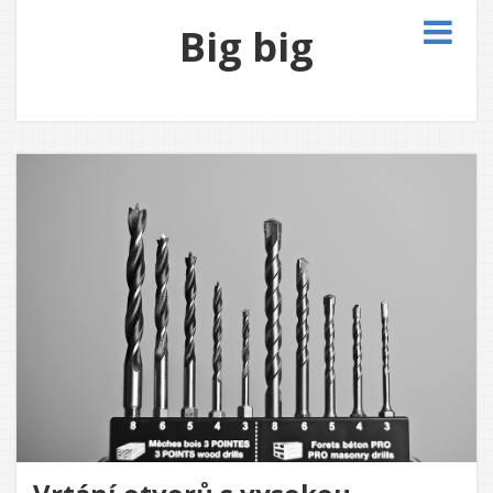
Big big