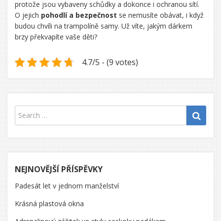
protože jsou vybaveny schůdky a dokonce i ochranou sítí.
O jejich
pohodlí a bezpečnost
se nemusíte obávat, i když
budou chvíli na trampolíně samy. Už víte, jakým dárkem
brzy překvapíte vaše děti?
4.7/5 - (9 votes)
NEJNOVĚJŠÍ PŘÍSPĚVKY
Padesát let v jednom manželství
Krásná plastová okna