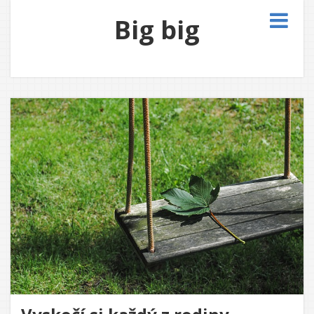
Big big