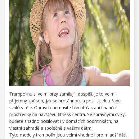
Trampolínu si velmi brzy zamilují i dospělí. Je to velmi
příjemný způsob, jak se protáhnout a posílit celou řadu
svalů v těle. Opravdu nemusíte hledat čas ani finanční
prostředky na návštěvu fitness centra. Se správnými cviky,
budete snadno posilovat i v domácích podmínkách, na
vlastní zahradě a společně s vašimi dětmi.
Tyto modely trampolín jsou velmi vhodné i pro mladší děti,